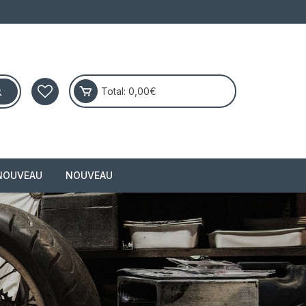
Total:
0,00
€
NOUVEAU
NOUVEAU
masai