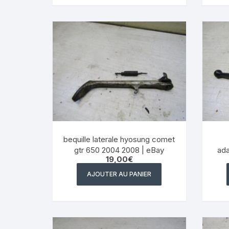
bequille laterale hyosung comet
gtr 650 2004 2008 | eBay
adaptabl
19,00
€
AJOUTER AU PANIER