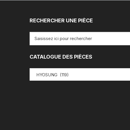
RECHERCHER UNE PIÈCE
Recherche
pour
:
CATALOGUE DES PIÈCES
HYOSUNG (119)