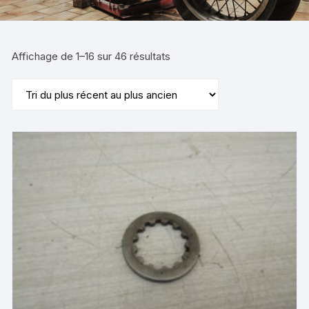
Trié
Affichage de 1–16 sur 46 résultats
du
plus
récent
au
plus
ancien