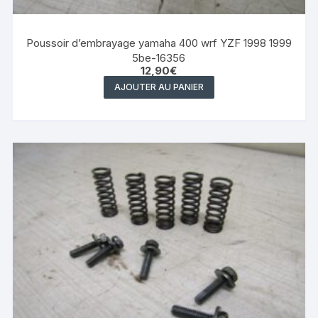
Poussoir d’embrayage yamaha 400 wrf YZF 1998 1999
5be-16356
12,90
€
AJOUTER AU PANIER