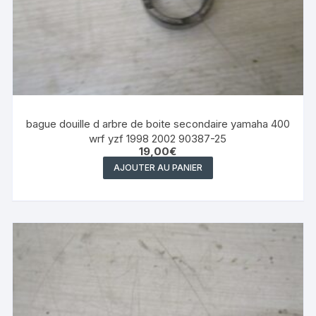
bague douille d arbre de boite secondaire yamaha 400
wrf yzf 1998 2002 90387-25
19,00
€
AJOUTER AU PANIER