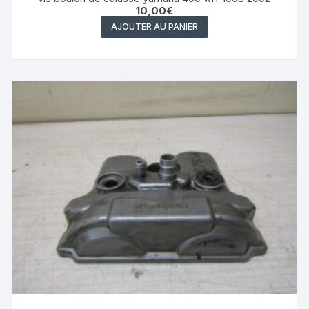
10,00
€
AJOUTER AU PANIER