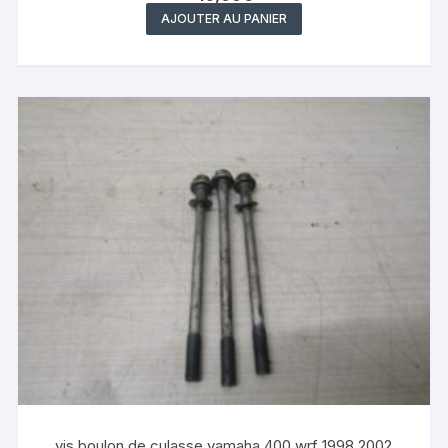
AJOUTER AU PANIER
vis boulon de culasse yamaha 400 wrf 1998 2002