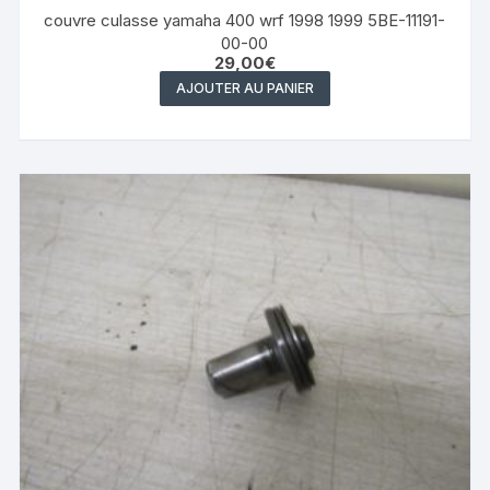
couvre culasse yamaha 400 wrf 1998 1999 5BE-11191-
00-00
29,00
€
AJOUTER AU PANIER