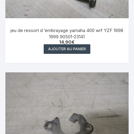
jeu de ressort d ’embrayage yamaha 400 wrf YZF 1998
1999 90501-23141
14,90
€
AJOUTER AU PANIER