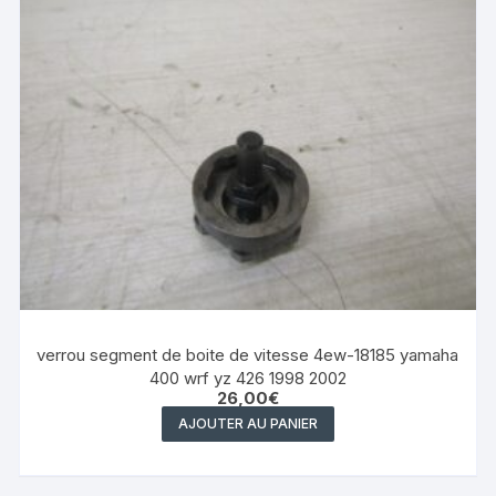
verrou segment de boite de vitesse 4ew-18185 yamaha
400 wrf yz 426 1998 2002
26,00
€
AJOUTER AU PANIER