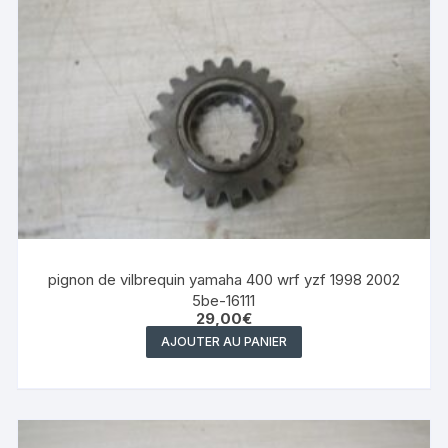
pignon de vilbrequin yamaha 400 wrf yzf 1998 2002
5be-16111
29,00
€
AJOUTER AU PANIER