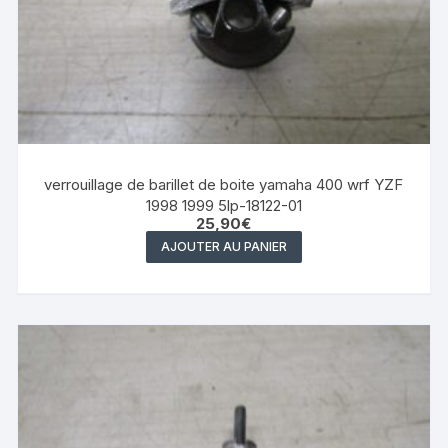
verrouillage de barillet de boite yamaha 400 wrf YZF
1998 1999 5lp-18122-01
25,90
€
AJOUTER AU PANIER