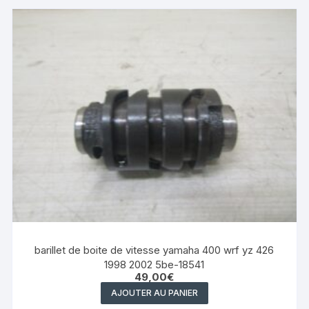
barillet de boite de vitesse yamaha 400 wrf yz 426
1998 2002 5be-18541
49,00
€
AJOUTER AU PANIER