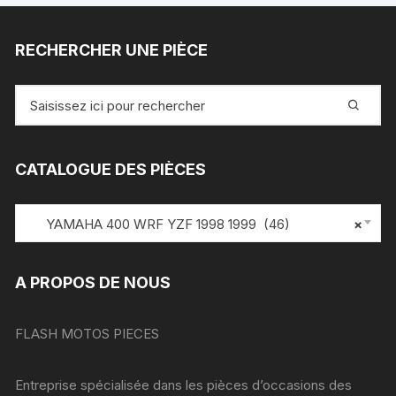
RECHERCHER UNE PIÈCE
Recherche
pour
:
CATALOGUE DES PIÈCES
YAMAHA 400 WRF YZF 1998 1999 (46)
×
A PROPOS DE NOUS
FLASH MOTOS PIECES
Entreprise spécialisée dans les pièces d’occasions des