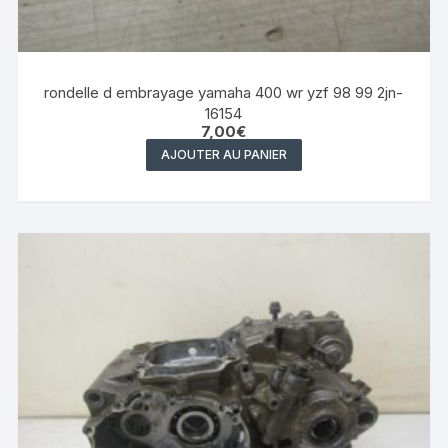
rondelle d embrayage yamaha 400 wr yzf 98 99 2jn-
16154
7,00
€
AJOUTER AU PANIER