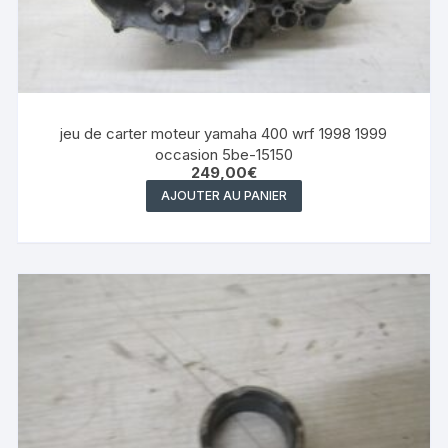
jeu de carter moteur yamaha 400 wrf 1998 1999
occasion 5be-15150
249,00
€
AJOUTER AU PANIER