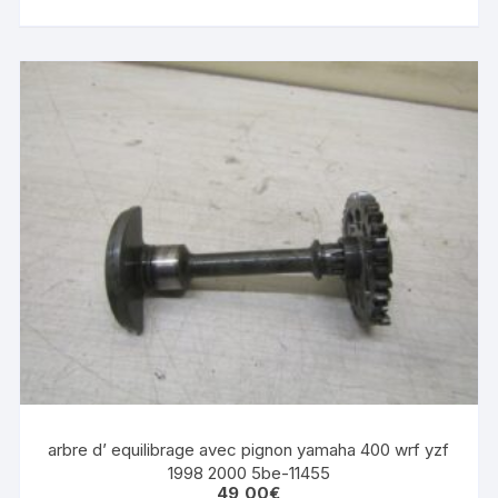
arbre d’ equilibrage avec pignon yamaha 400 wrf yzf
1998 2000 5be-11455
49,00
€