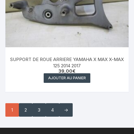
SUPPORT DE ROUE ARRIERE YAMAHA X MAX X-MAX
125 2014 2017
39,00
€
AJOUTER AU PANIER
1
2
3
4
→