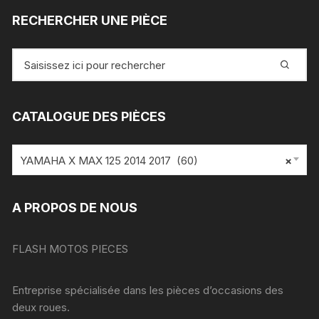
RECHERCHER UNE PIÈCE
Recherche
pour
:
CATALOGUE DES PIÈCES
YAMAHA X MAX 125 2014 2017 (60)
×
A PROPOS DE NOUS
FLASH MOTOS PIECES
Entreprise spécialisée dans les pièces d’occasions des
deux roues.