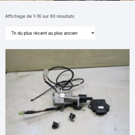
Trié
Affichage de 1–16 sur 60 résultats
du
plus
récent
au
plus
ancien