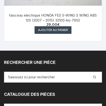
faisceau electrique HONDA FES S-WING S WING ABS
125 (2007 – 2015) 32100-krj-7602
29,00
€
AJOUTER AU PANIER
RECHERCHER UNE PIÈCE
Recherche
pour
:
CATALOGUE DES PIÈCES