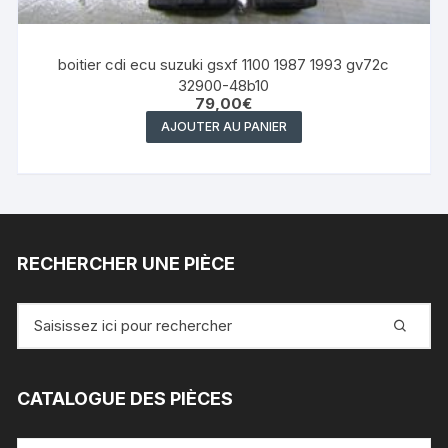
boitier cdi ecu suzuki gsxf 1100 1987 1993 gv72c
32900-48b10
79,00
€
AJOUTER AU PANIER
RECHERCHER UNE PIÈCE
Recherche
pour
:
CATALOGUE DES PIÈCES