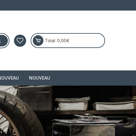
Total:
0,00
€
NOUVEAU
NOUVEAU
masai