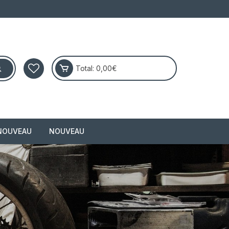
Total:
0,00
€
NOUVEAU
NOUVEAU
masai