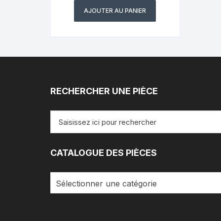
AJOUTER AU PANIER
RECHERCHER UNE PIÈCE
Recherche
pour
:
CATALOGUE DES PIÈCES
Sélectionner une catégorie