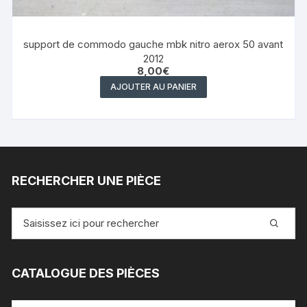
support de commodo gauche mbk nitro aerox 50 avant
2012
8,00
€
AJOUTER AU PANIER
RECHERCHER UNE PIÈCE
Recherche
pour
:
CATALOGUE DES PIÈCES