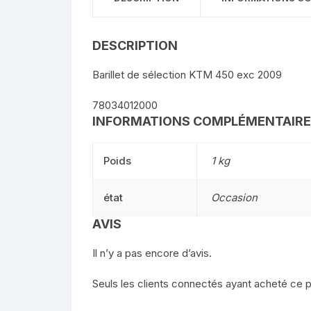
DESCRIPTION
Barillet de sélection KTM 450 exc 2009
78034012000
INFORMATIONS COMPLÉMENTAIR
Poids
1 kg
état
Occasion
AVIS
Il n’y a pas encore d’avis.
Seuls les clients connectés ayant acheté ce pro