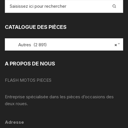
Recherche
pour
:
CATALOGUE DES PIÈCES
Autres (2 891)
×
A PROPOS DE NOUS
FLASH MOTOS PIECES
Entreprise spécialisée dans les pièces d’occasions des
deux roues.
Adresse