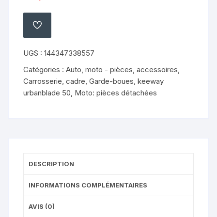
AJOUTER
À
MA
LISTE
UGS :
144347338557
Catégories :
Auto, moto - pièces, accessoires
,
Carrosserie, cadre
,
Garde-boues
,
keeway
urbanblade 50
,
Moto: pièces détachées
DESCRIPTION
INFORMATIONS COMPLÉMENTAIRES
AVIS (0)