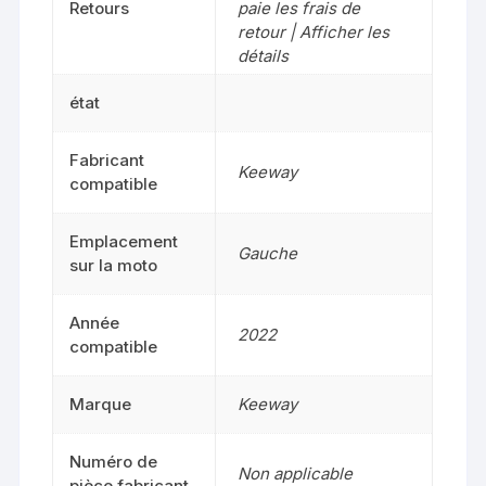
Retours
paie les frais de
retour | Afficher les
détails
état
Fabricant
Keeway
compatible
Emplacement
Gauche
sur la moto
Année
2022
compatible
Marque
Keeway
Numéro de
Non applicable
pièce fabricant