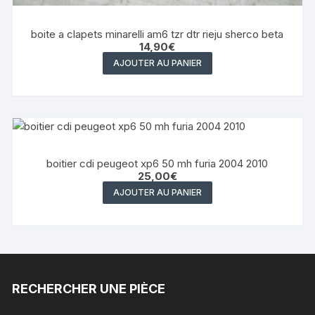
boite a clapets minarelli am6 tzr dtr rieju sherco beta
14,90
€
AJOUTER AU PANIER
boitier cdi peugeot xp6 50 mh furia 2004 2010
25,00
€
AJOUTER AU PANIER
RECHERCHER UNE PIÈCE