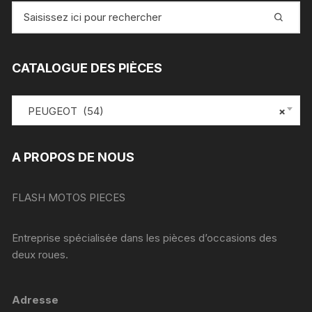
Recherche
pour
:
CATALOGUE DES PIÈCES
PEUGEOT (54)
×
A PROPOS DE NOUS
FLASH MOTOS PIECES
Entreprise spécialisée dans les pièces d’occasions des
deux roues.
Adresse