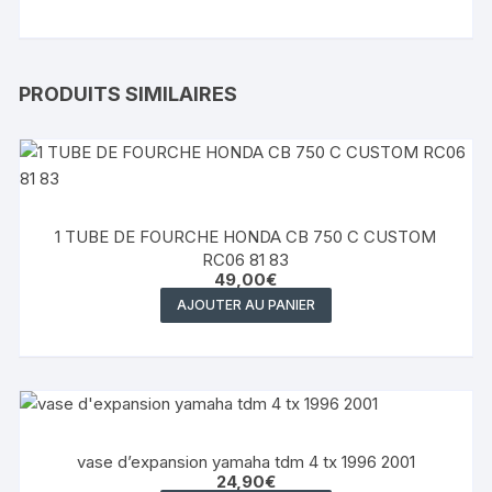
PRODUITS SIMILAIRES
1 TUBE DE FOURCHE HONDA CB 750 C CUSTOM
RC06 81 83
49,00
€
AJOUTER AU PANIER
vase d’expansion yamaha tdm 4 tx 1996 2001
24,90
€