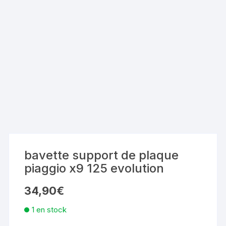
bavette support de plaque
piaggio x9 125 evolution
34,90
€
1 en stock