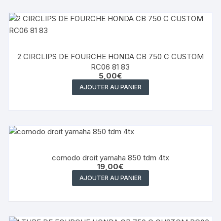
2 CIRCLIPS DE FOURCHE HONDA CB 750 C CUSTOM
RC06 81 83
5,00
€
AJOUTER AU PANIER
comodo droit yamaha 850 tdm 4tx
19,00
€
AJOUTER AU PANIER