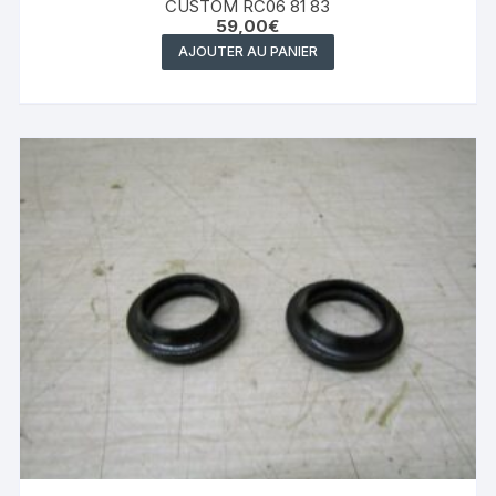
CUSTOM RC06 81 83
59,00
€
AJOUTER AU PANIER