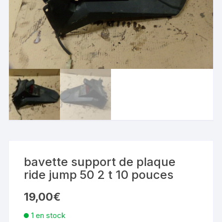
bavette support de plaque
ride jump 50 2 t 10 pouces
19,00
€
1 en stock