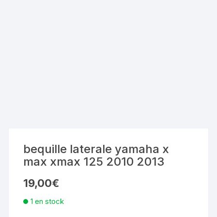
bequille laterale yamaha x
max xmax 125 2010 2013
19,00
€
1 en stock