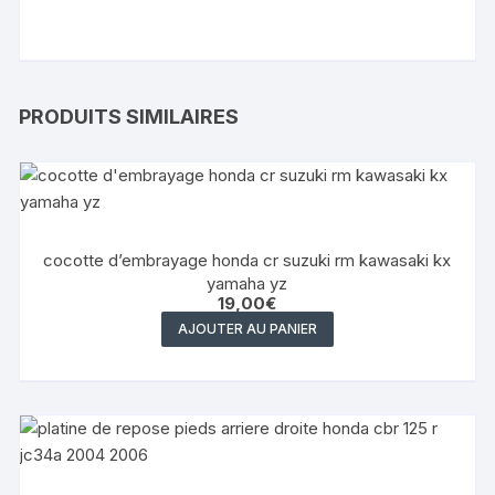
PRODUITS SIMILAIRES
cocotte d’embrayage honda cr suzuki rm kawasaki kx
yamaha yz
19,00
€
AJOUTER AU PANIER