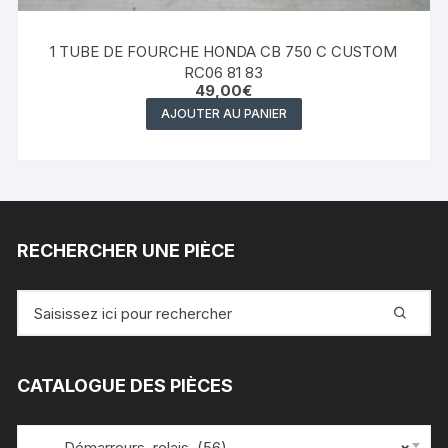
1 TUBE DE FOURCHE HONDA CB 750 C CUSTOM
RC06 81 83
49,00
€
AJOUTER AU PANIER
RECHERCHER UNE PIÈCE
Recherche
pour
:
CATALOGUE DES PIÈCES
Démarreurs, relais (56)
×