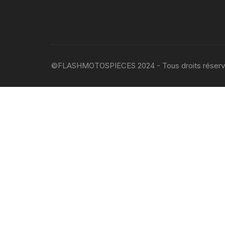
©FLASHMOTOSPIECES 2024 - Tous droits réser