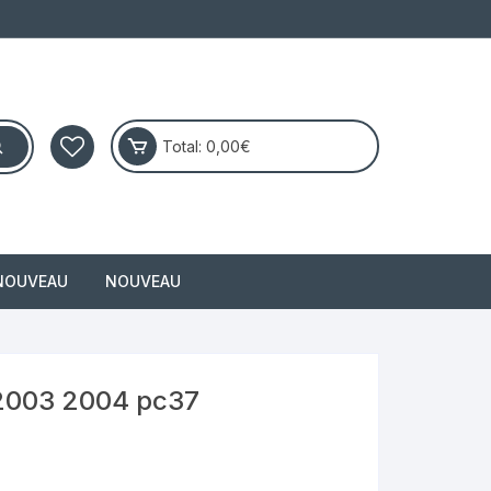
Total:
0,00
€
NOUVEAU
NOUVEAU
masai
 2003 2004 pc37