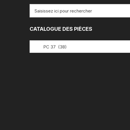
Recherche
pour
:
CATALOGUE DES PIÈCES
PC 37 (38)