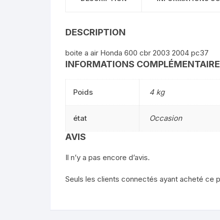
DESCRIPTION
boite a air Honda 600 cbr 2003 2004 pc37
INFORMATIONS COMPLÉMENTAIR
Poids
4 kg
état
Occasion
AVIS
Il n’y a pas encore d’avis.
Seuls les clients connectés ayant acheté ce pro