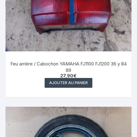
Feu arrière / Cabochon YAMAHA FJ1100 FJ1200 36 y 84
89
27,90
€
AJOUTER AU PANIER