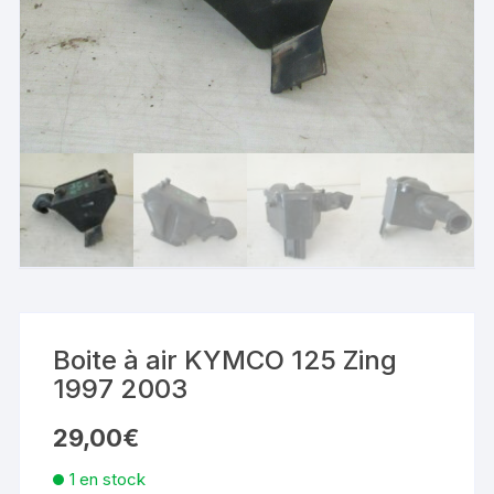
Boite à air KYMCO 125 Zing
1997 2003
29,00
€
1 en stock