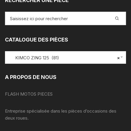
RECHERCHER UNE PIÈCE
Recherche
pour
:
CATALOGUE DES PIÈCES
KIMCO ZING 125 (81)
×
A PROPOS DE NOUS
FLASH MOTOS PIECES
Entreprise spécialisée dans les pièces d’occasions des
deux roues.