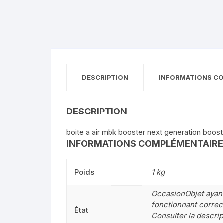
DESCRIPTION
INFORMATIONS C
DESCRIPTION
boite a air mbk booster next generation boos
INFORMATIONS COMPLÉMENTAIR
Poids
1 kg
OccasionObjet ayant 
fonctionnant correct
État
Consulter la descrip