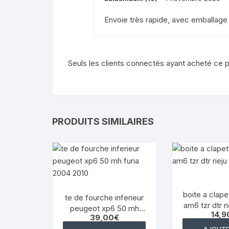
Envoie très rapide, avec emballage 
Seuls les clients connectés ayant acheté ce pro
PRODUITS SIMILAIRES
boite a clapet
te de fourche inferieur
am6 tzr dtr r
peugeot xp6 50 mh
14,9
bet
39,00
€
furia 2004 2010