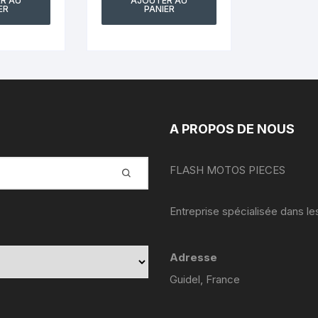
R AU
AJOUTER AU
ER
PANIER
A PROPOS DE NOUS
FLASH MOTOS PIECES
Entreprise spécialisée dans l
Adresse
Guidel, France