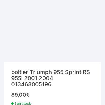
boitier Triumph 955 Sprint RS
955i 2001 2004
013468005196
89,00
€
1 en stock