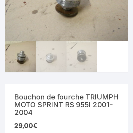
Bouchon de fourche TRIUMPH
MOTO SPRINT RS 955I 2001-
2004
29,00
€