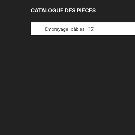
:
CATALOGUE DES PIÈCES
Embrayage: câbles (15)