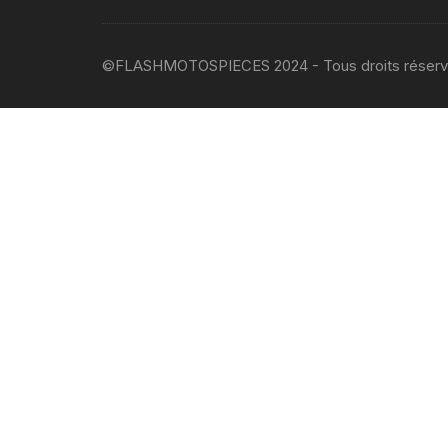
©FLASHMOTOSPIECES 2024 - Tous droits réser