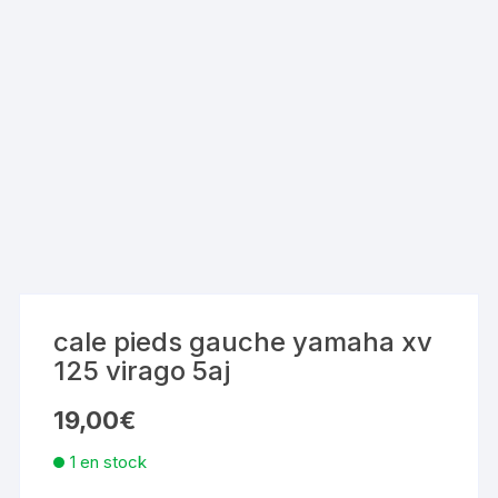
cale pieds gauche yamaha xv
125 virago 5aj
19,00
€
1 en stock