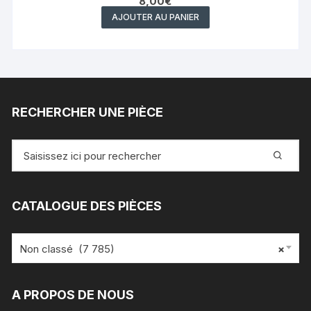
8,00
€
AJOUTER AU PANIER
RECHERCHER UNE PIÈCE
Recherche
pour
:
CATALOGUE DES PIÈCES
Non classé (7 785)
×
A PROPOS DE NOUS