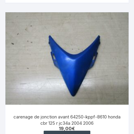
carenage de jonction avant 64250-kppf-8610 honda
cbr 125 r jc34a 2004 2006
19,00
€