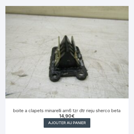
boite a clapets minarelli am6 tzr dtr rieju sherco beta
14,90
€
AJOUTER AU PANIER