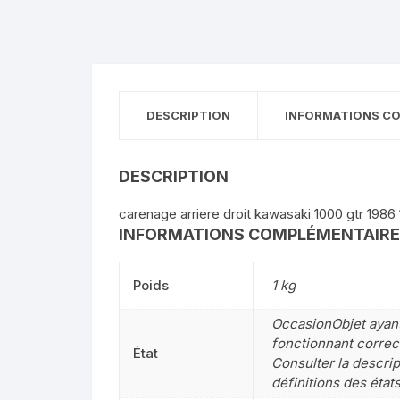
DESCRIPTION
INFORMATIONS C
DESCRIPTION
carenage arriere droit kawasaki 1000 gtr 1986
INFORMATIONS COMPLÉMENTAIR
Poids
1 kg
OccasionObjet ayant 
fonctionnant correct
État
Consulter la descrip
définitions des état