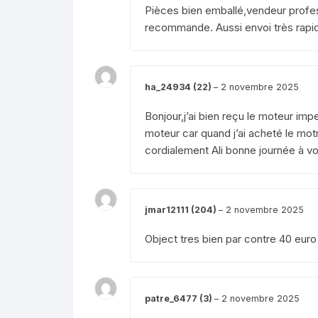
Pièces bien emballé,vendeur profess
recommande. Aussi envoi très rapid
ha_24934 (22)
–
2 novembre 2025
Bonjour,j’ai bien reçu le moteur im
moteur car quand j’ai acheté le mot
cordialement Ali bonne journée à v
jmar12111 (204)
–
2 novembre 2025
Object tres bien par contre 40 euro d
patre_6477 (3)
–
2 novembre 2025