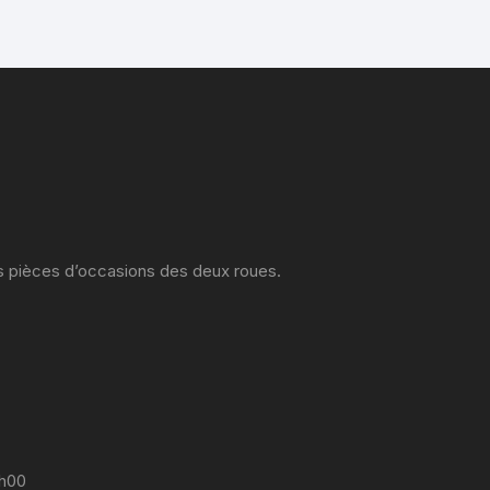
es pièces d’occasions des deux roues.
7h00