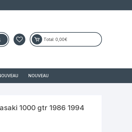
Total:
0,00
€
NOUVEAU
NOUVEAU
masai
wasaki 1000 gtr 1986 1994