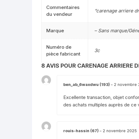
Commentaires
“carenage arriere dr
du vendeur
Marque
– Sans marque/Géné
Numéro de
3c
pièce fabricant
8 AVIS POUR
CARENAGE ARRIERE D
ben_ab_6waxdwu (193)
–
2 novembre 
Excellente transaction, objet confo
des achats multiples auprès de ce v
rouis-hassin (67)
–
2 novembre 2025