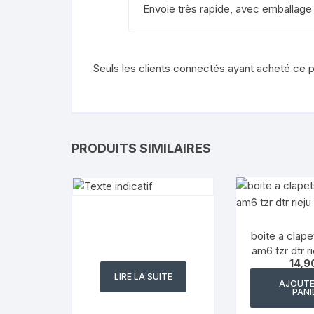
Envoie très rapide, avec emballage 
Seuls les clients connectés ayant acheté ce pro
PRODUITS SIMILAIRES
boite a clapet
am6 tzr dtr r
14,9
bet
LIRE LA SUITE
AJOUTE
PANI