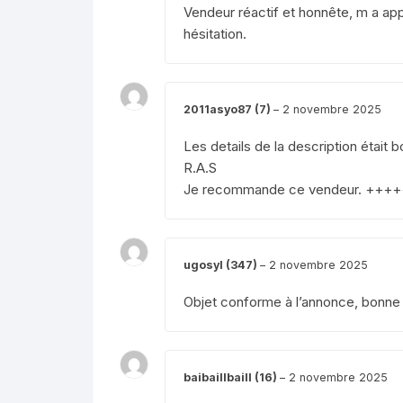
Vendeur réactif et honnête, m a app
hésitation.
2011asyo87 (7)
–
2 novembre 2025
Les details de la description était b
R.A.S
Je recommande ce vendeur. ++++
ugosyl (347)
–
2 novembre 2025
Objet conforme à l’annonce, bonn
baibaillbaill (16)
–
2 novembre 2025