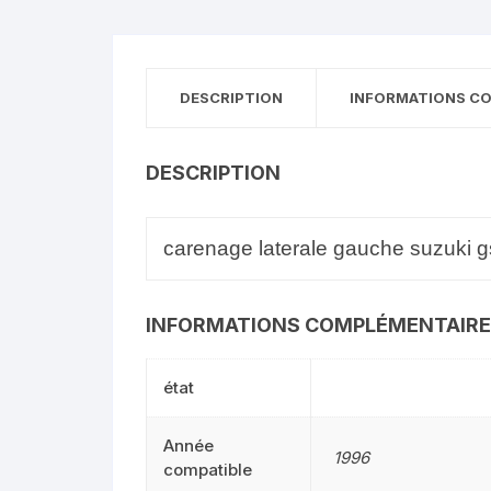
DESCRIPTION
INFORMATIONS C
DESCRIPTION
carenage laterale gauche suzuki gs
INFORMATIONS COMPLÉMENTAIR
état
Année
1996
compatible