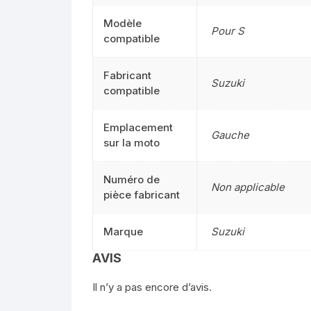
Modèle
Pour S
compatible
Fabricant
Suzuki
compatible
Emplacement
Gauche
sur la moto
Numéro de
Non applicable
pièce fabricant
Marque
Suzuki
AVIS
Il n’y a pas encore d’avis.