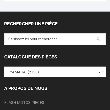
RECHERCHER UNE PIÈCE
Recherche
pour
:
CATALOGUE DES PIÈCES
YAMAHA (2 135)
×
A PROPOS DE NOUS
FLASH MOTOS PIECES