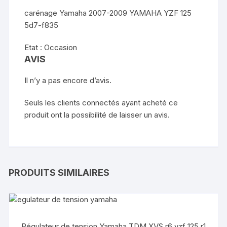
carénage Yamaha 2007-2009 YAMAHA YZF 125
5d7-f835
Etat : Occasion
AVIS
Il n’y a pas encore d’avis.
Seuls les clients connectés ayant acheté ce
produit ont la possibilité de laisser un avis.
PRODUITS SIMILAIRES
Régulateur de tension Yamaha TDM XVS r6 yzf 125 r1