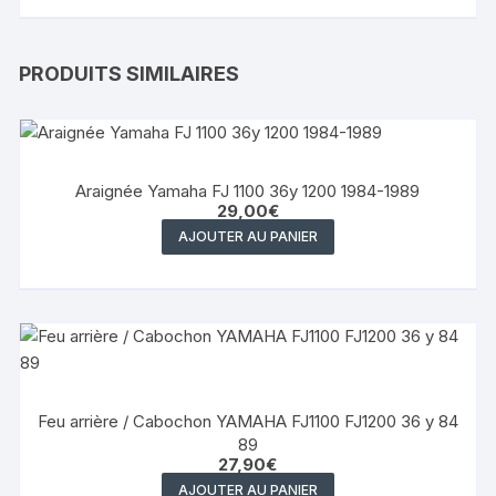
PRODUITS SIMILAIRES
Araignée Yamaha FJ 1100 36y 1200 1984-1989
29,00
€
AJOUTER AU PANIER
Feu arrière / Cabochon YAMAHA FJ1100 FJ1200 36 y 84
89
27,90
€
AJOUTER AU PANIER