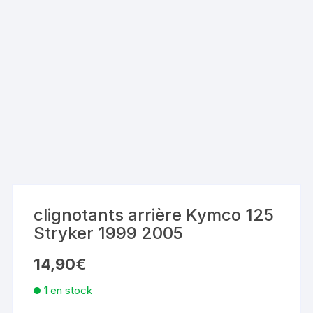
clignotants arrière Kymco 125
Stryker 1999 2005
14,90
€
1 en stock