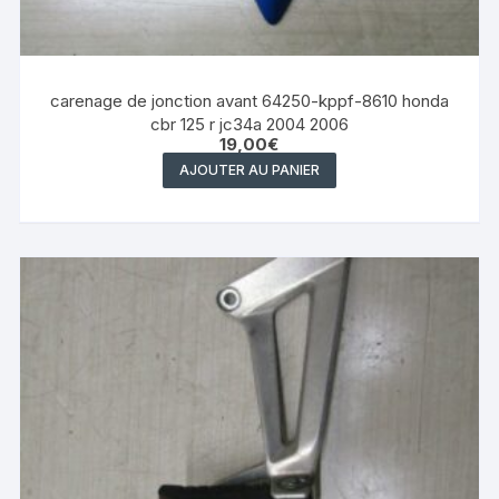
carenage de jonction avant 64250-kppf-8610 honda
cbr 125 r jc34a 2004 2006
19,00
€
AJOUTER AU PANIER