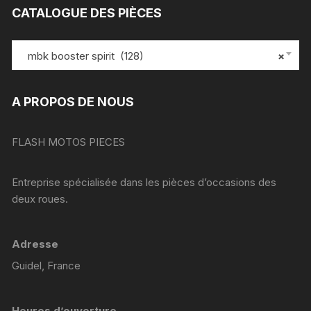
CATALOGUE DES PIÈCES
mbk booster spirit (128)
×
A PROPOS DE NOUS
FLASH MOTOS PIECES
Entreprise spécialisée dans les pièces d’occasions des
deux roues.
Adresse
Guidel, France
Heures d’ouverture