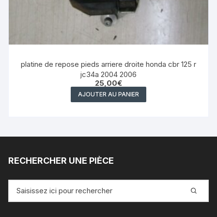
platine de repose pieds arriere droite honda cbr 125 r
jc34a 2004 2006
25,00
€
AJOUTER AU PANIER
RECHERCHER UNE PIÈCE
Recherche
pour
: