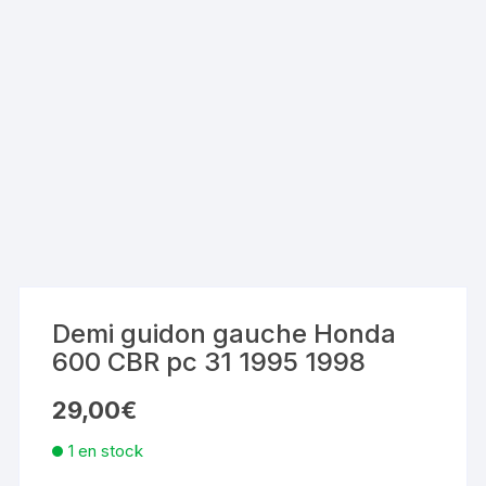
Demi guidon gauche Honda
600 CBR pc 31 1995 1998
29,00
€
1 en stock