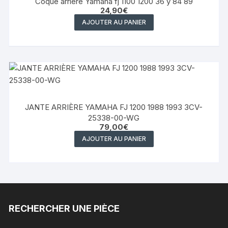
Coque arrière Yamaha fj 1100 1200 36 y 84 89
24,90
€
AJOUTER AU PANIER
JANTE ARRIÈRE YAMAHA FJ 1200 1988 1993 3CV-
25338-00-WG
79,00
€
AJOUTER AU PANIER
RECHERCHER UNE PIÈCE