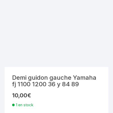
Demi guidon gauche Yamaha
fj 1100 1200 36 y 84 89
10,00
€
1 en stock