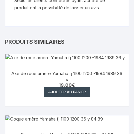
Seuls les clients connectés ayant acheté ce
produit ont la possibilité de laisser un avis.
PRODUITS SIMILAIRES
Axe de roue arrière Yamaha fj 1100 1200 -1984 1989 36
y
19,00
€
AJOUTER AU PANIER