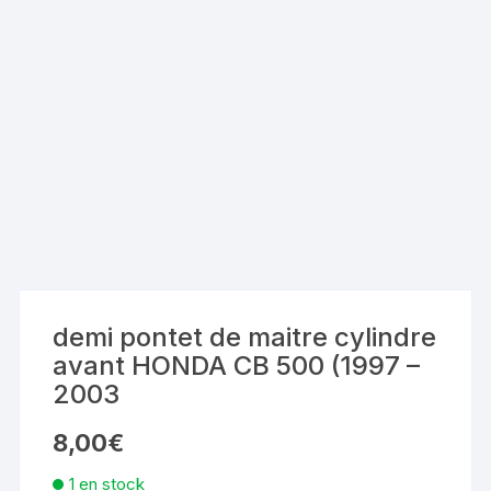
demi pontet de maitre cylindre
avant HONDA CB 500 (1997 –
2003
8,00
€
1 en stock