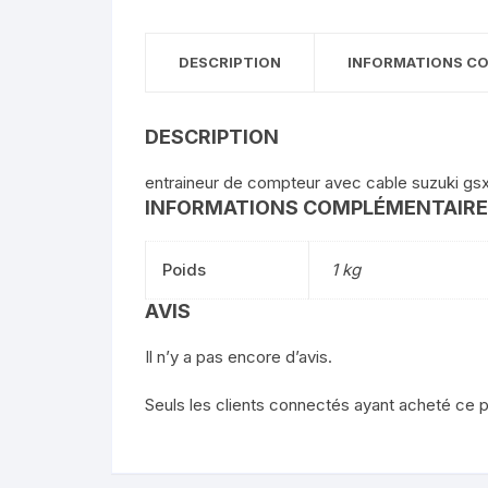
DESCRIPTION
INFORMATIONS C
DESCRIPTION
entraineur de compteur avec cable suzuki gs
INFORMATIONS COMPLÉMENTAIR
Poids
1 kg
AVIS
Il n’y a pas encore d’avis.
Seuls les clients connectés ayant acheté ce pro