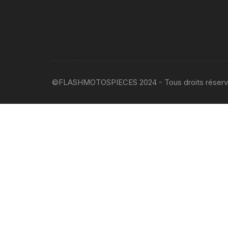
©FLASHMOTOSPIECES 2024 - Tous droits réser