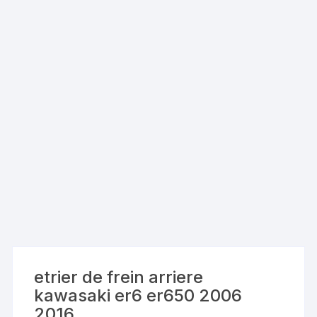
etrier de frein arriere
kawasaki er6 er650 2006
2016