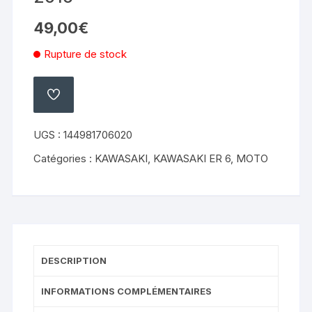
49,00
€
Rupture de stock
AJOUTER
À
MA
LISTE
UGS :
144981706020
Catégories :
KAWASAKI
,
KAWASAKI ER 6
,
MOTO
DESCRIPTION
INFORMATIONS COMPLÉMENTAIRES