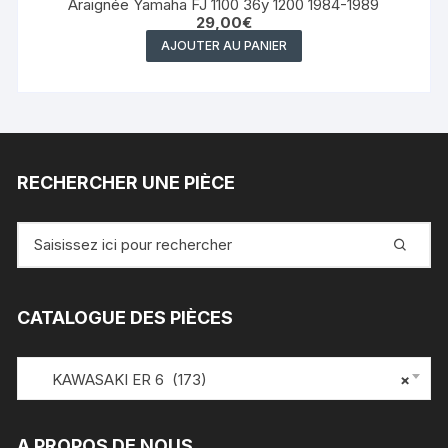
Araignée Yamaha FJ 1100 36y 1200 1984-1989
29,00
€
AJOUTER AU PANIER
RECHERCHER UNE PIÈCE
Recherche
pour
:
CATALOGUE DES PIÈCES
KAWASAKI ER 6 (173)
×
A PROPOS DE NOUS