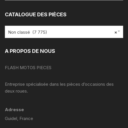
:
CATALOGUE DES PIÈCES
Non classé (7 775)
×
A PROPOS DE NOUS
FLASH MOTOS PIECES
Entreprise spécialisée dans les pièces d’occasions des
deux roues.
Adresse
Guidel, France