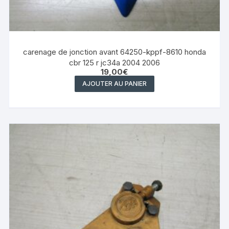
carenage de jonction avant 64250-kppf-8610 honda
cbr 125 r jc34a 2004 2006
19,00
€
AJOUTER AU PANIER