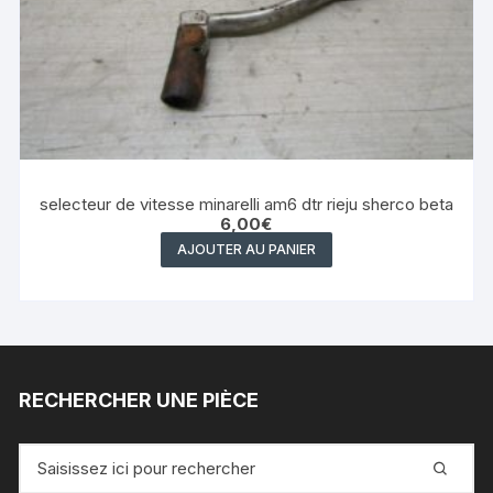
selecteur de vitesse minarelli am6 dtr rieju sherco beta
6,00
€
AJOUTER AU PANIER
RECHERCHER UNE PIÈCE
Recherche
pour