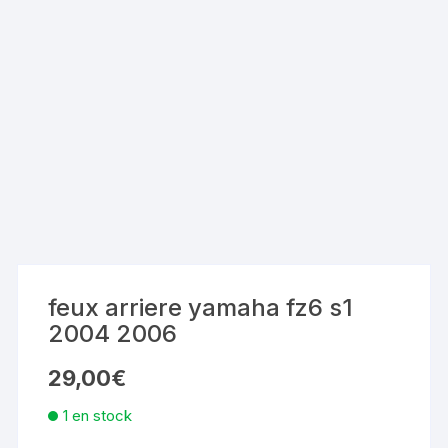
feux arriere yamaha fz6 s1
2004 2006
29,00
€
1 en stock