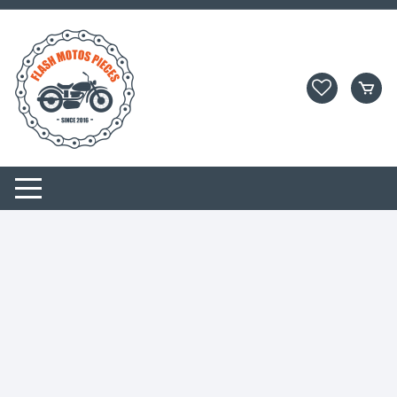
Aller
au
contenu