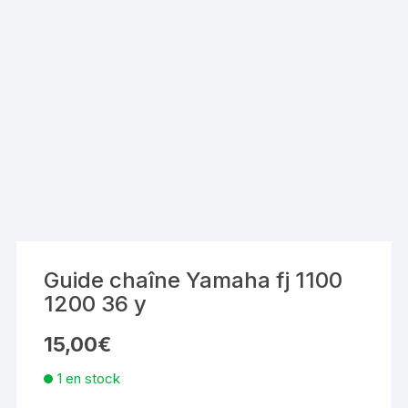
Guide chaîne Yamaha fj 1100
1200 36 y
15,00
€
1 en stock