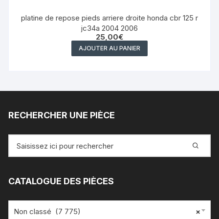
platine de repose pieds arriere droite honda cbr 125 r
jc34a 2004 2006
25,00
€
AJOUTER AU PANIER
RECHERCHER UNE PIÈCE
Recherche
pour
:
CATALOGUE DES PIÈCES
Non classé (7 775)
×