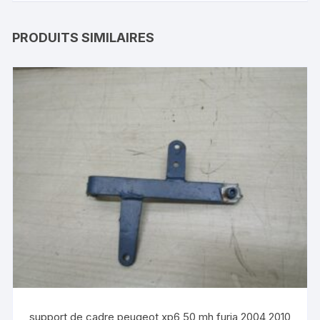
PRODUITS SIMILAIRES
support de cadre peugeot xp6 50 mh furia 2004 2010