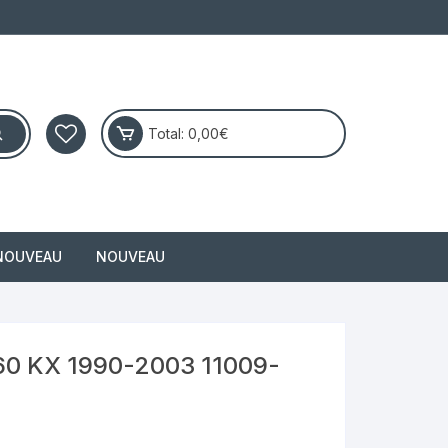
Total:
0,00
€
NOUVEAU
NOUVEAU
masai
 60 KX 1990-2003 11009-