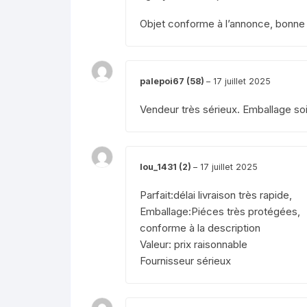
Objet conforme à l’annonce, bonn
palepoi67 (58)
–
17 juillet 2025
Vendeur très sérieux. Emballage soi
lou_1431 (2)
–
17 juillet 2025
Parfait:délai livraison très rapide,
Emballage:Piéces très protégées,
conforme à la description
Valeur: prix raisonnable
Fournisseur sérieux