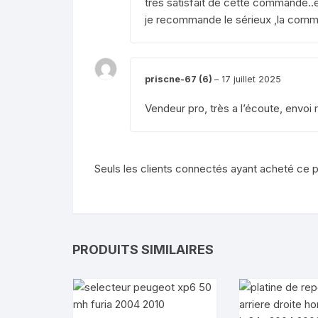
très satisfait de cette commande..éta
je recommande le sérieux ,la communi
priscne-67 (6)
–
17 juillet 2025
Vendeur pro, très a l’écoute, envoi
Seuls les clients connectés ayant acheté ce pro
PRODUITS SIMILAIRES