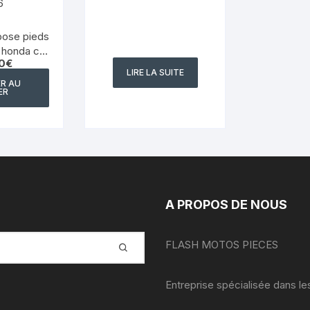
epose pieds
e honda cbr
0
€
 2004 2006
LIRE LA SUITE
R AU
ER
A PROPOS DE NOUS
FLASH MOTOS PIECES
Entreprise spécialisée dans l