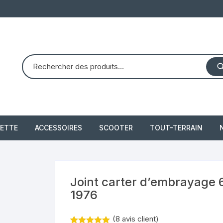
ETTE
ACCESSOIRES
SCOOTER
TOUT-TERRAIN
PIAGGIO X8 125 (2004 –
quad dinli 450 dmx 
2007)
demon
 2021
Joint carter d’embrayage
PIAGGIO X10 350 IE
1976
piaggio 300 beverly
(
8
avis client)