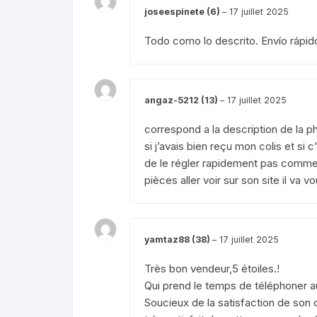
joseespinete (6)
–
17 juillet 2025
Todo como lo descrito. Envío rápi
angaz-5212 (13)
–
17 juillet 2025
correspond a la description de la p
si j’avais bien reçu mon colis et si c
de le régler rapidement pas comme ce
pièces aller voir sur son site il va v
yamtaz88 (38)
–
17 juillet 2025
Très bon vendeur,5 étoiles.!
Qui prend le temps de téléphoner au
Soucieux de la satisfaction de son c