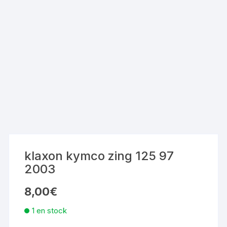
klaxon kymco zing 125 97
2003
8,00
€
1 en stock