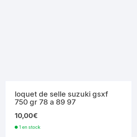
loquet de selle suzuki gsxf
750 gr 78 a 89 97
10,00
€
1 en stock