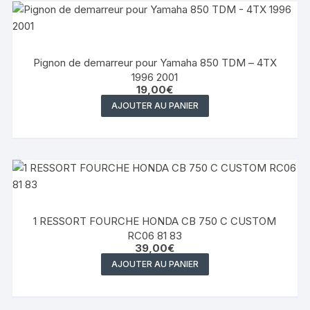
Pignon de demarreur pour Yamaha 850 TDM – 4TX
1996 2001
19,00
€
AJOUTER AU PANIER
1 RESSORT FOURCHE HONDA CB 750 C CUSTOM
RC06 81 83
39,00
€
AJOUTER AU PANIER