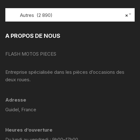
Autres (2 890)
×
A PROPOS DE NOUS
FLASH MOTOS PIECES
Entreprise spécialisée dans les pièces d’occasions des
deux roues.
Adresse
Guidel, France
Heures d’ouverture
Du lundi au vendredi : 9h00–17h00