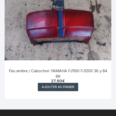
Feu arrière / Cabochon YAMAHA FJ1100 FJ1200 36 y 84
89
27,90
€
AJOUTER AU PANIER