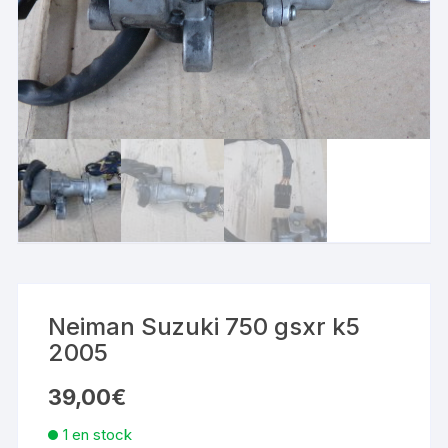
Neiman Suzuki 750 gsxr k5
2005
39,00
€
1 en stock