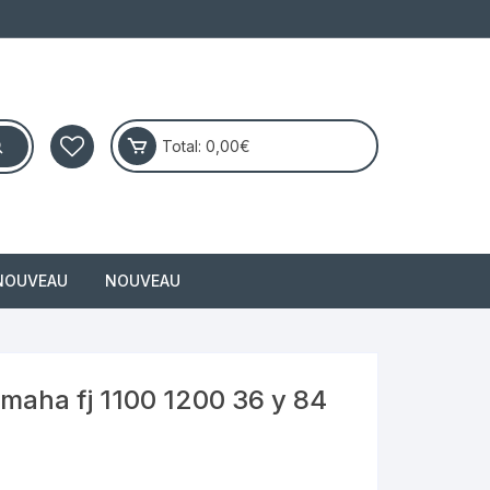
Total:
0,00
€
NOUVEAU
NOUVEAU
masai
maha fj 1100 1200 36 y 84