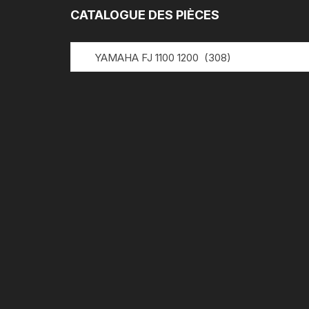
CATALOGUE DES PIÈCES
YAMAHA FJ 1100 1200 (308)