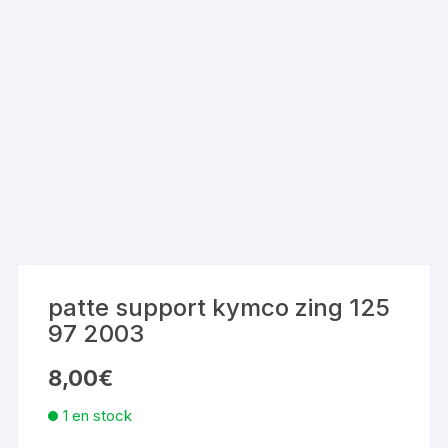
patte support kymco zing 125
97 2003
8,00
€
1 en stock