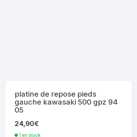
platine de repose pieds
gauche kawasaki 500 gpz 94
05
24,90
€
1 en stock