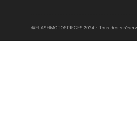
©FLASHMOTOSPIECES 2024 - Tous droits réser