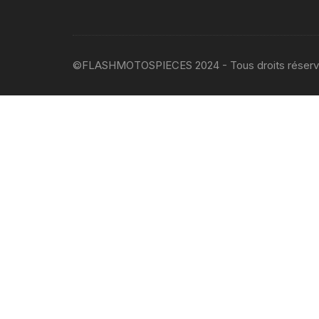
©FLASHMOTOSPIECES 2024 - Tous droits réser